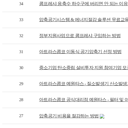
콤프레샤 응축수 하수구에 버리면 안 되는 이
34
압축공기시스템 & 에너지절감 솔루션 무료교
33
정부지원사업으로 콤프레샤 구입하는 방법
32
아트라스콥코 이동식 공기압축기 선정 방법
31
중소기업 탄소중립 설비투자 지원 참여기업 모
30
아트라스콥코 예원타스 - 질소발생기 산소발생
29
아트라스콥코 공식대리점 예원타스 - 필터 및 
28
27
압축공기 비용을 절감하는 방법