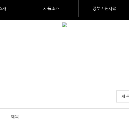
소개
제품소개
정부지원사업
제목