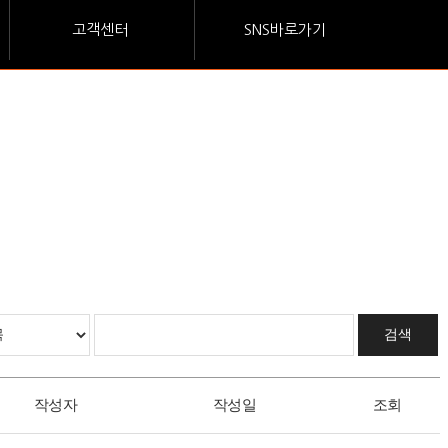
고객센터
SNS바로가기
검색
작성자
작성일
조회