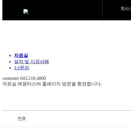
회사
자료실
설치 및 시공사례
1:1문의
customer
043.218.4800
자료실
예원타스㈜ 홈페이지 방문을 환영합니다.
번호