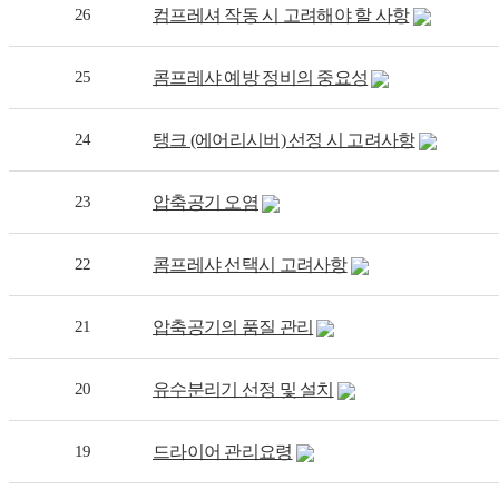
26
컴프레셔 작동 시 고려해야 할 사항
25
콤프레샤 예방 정비의 중요성
24
탱크 (에어리시버) 선정 시 고려사항
23
압축공기 오염
22
콤프레샤 선택시 고려사항
21
압축공기의 품질 관리
20
유수분리기 선정 및 설치
19
드라이어 관리요령